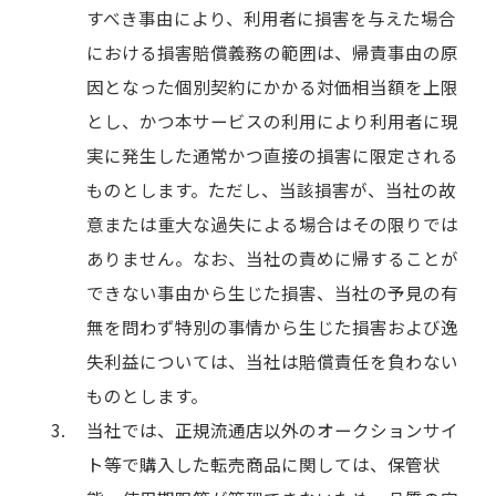
すべき事由により、利用者に損害を与えた場合
における損害賠償義務の範囲は、帰責事由の原
因となった個別契約にかかる対価相当額を上限
とし、かつ本サービスの利用により利用者に現
実に発生した通常かつ直接の損害に限定される
ものとします。ただし、当該損害が、当社の故
意または重大な過失による場合はその限りでは
ありません。なお、当社の責めに帰することが
できない事由から生じた損害、当社の予見の有
無を問わず特別の事情から生じた損害および逸
失利益については、当社は賠償責任を負わない
ものとします。
当社では、正規流通店以外のオークションサイ
ト等で購入した転売商品に関しては、保管状