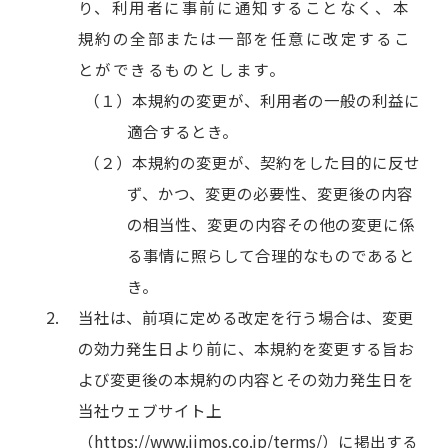
り、利用者に事前に通知することなく、本
規約の全部または一部を任意に改定するこ
とができるものとします。
本規約の変更が、利用者の一般の利益に
適合するとき。
本規約の変更が、契約をした目的に反せ
ず、かつ、変更の必要性、変更後の内容
の相当性、変更の内容その他の変更に係
る事情に照らして合理的なものであると
き。
当社は、前項に定める改定を行う場合は、変更
の効力発生日より前に、本規約を変更する旨お
よび変更後の本規約の内容とその効力発生日を
当社ウェブサイト上
（https://www.jimos.co.jp/terms/）に掲出する